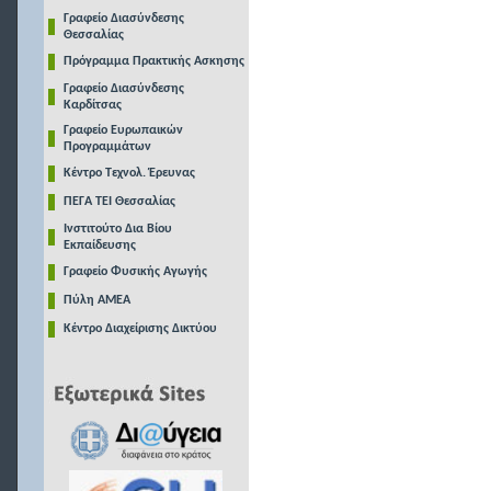
Γραφείο Διασύνδεσης
Θεσσαλίας
Πρόγραμμα Πρακτικής Ασκησης
Γραφείο Διασύνδεσης
Καρδίτσας
Γραφείο Ευρωπαικών
Προγραμμάτων
Κέντρο Τεχνολ. Έρευνας
ΠΕΓΑ ΤΕΙ Θεσσαλίας
Ινστιτούτο Δια Βίου
Εκπαίδευσης
Γραφείο Φυσικής Αγωγής
Πύλη ΑΜΕΑ
Κέντρο Διαχείρισης Δικτύου