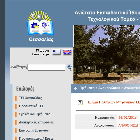
Αναζήτηση:
Τμήματα > Ανακοινώσεις > Αναλυτικ
TEI Θεσσαλίας
Τμήμα Πολιτικών Μηχανικών Τ.Ε.
Προσωπικό ΤΕΙ
Σχολές και Τμήματα
Ημερομηνία:
26/01/2018
Διοικητικές Υπηρεσίες
Ανακοίνωση:
ΑΝΑΚΟΙΝΩΣΗ
Επιτροπή Ερευνών
Προγράμματα / Έργα