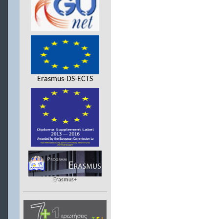
Erasmus-DS-ECTS
Erasmus+