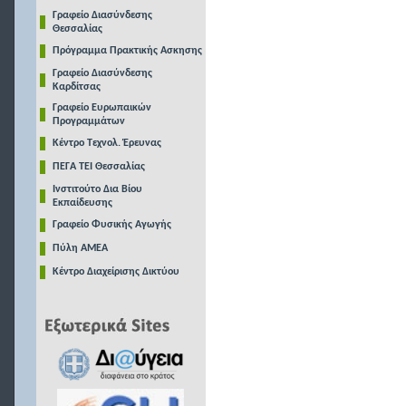
Γραφείο Διασύνδεσης
Θεσσαλίας
Πρόγραμμα Πρακτικής Ασκησης
Γραφείο Διασύνδεσης
Καρδίτσας
Γραφείο Ευρωπαικών
Προγραμμάτων
Κέντρο Τεχνολ. Έρευνας
ΠΕΓΑ ΤΕΙ Θεσσαλίας
Ινστιτούτο Δια Βίου
Εκπαίδευσης
Γραφείο Φυσικής Αγωγής
Πύλη ΑΜΕΑ
Κέντρο Διαχείρισης Δικτύου