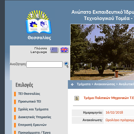
Αναζήτηση:
Τμήματα > Ανακοινώσεις > Αναλυτικ
TEI Θεσσαλίας
Τμήμα Πολιτικών Μηχανικών Τ.Ε.
Προσωπικό ΤΕΙ
Σχολές και Τμήματα
Ημερομηνία:
16/02/2018
Διοικητικές Υπηρεσίες
Ανακοίνωση:
Ωρολόγιο πρόγραμ
Επιτροπή Ερευνών
Προγράμματα / Έργα