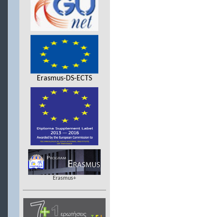
Erasmus-DS-ECTS
Erasmus+