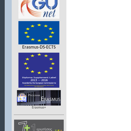
Erasmus-DS-ECTS
Erasmus+