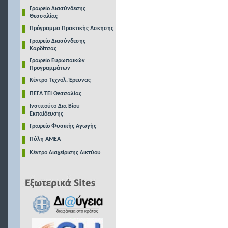
Γραφείο Διασύνδεσης
Θεσσαλίας
Πρόγραμμα Πρακτικής Ασκησης
Γραφείο Διασύνδεσης
Καρδίτσας
Γραφείο Ευρωπαικών
Προγραμμάτων
Κέντρο Τεχνολ. Έρευνας
ΠΕΓΑ ΤΕΙ Θεσσαλίας
Ινστιτούτο Δια Βίου
Εκπαίδευσης
Γραφείο Φυσικής Αγωγής
Πύλη ΑΜΕΑ
Κέντρο Διαχείρισης Δικτύου