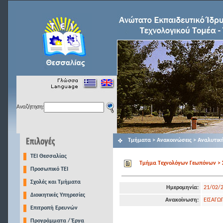
Αναζήτηση:
Τμήματα > Ανακοινώσεις > Αναλυτικ
TEI Θεσσαλίας
Τμήμα Τεχνολόγων Γεωπόνων > Σ
Προσωπικό ΤΕΙ
Σχολές και Τμήματα
Ημερομηνία:
21/02/
Διοικητικές Υπηρεσίες
Ανακοίνωση:
ΕΙΣΑΓΩ
Επιτροπή Ερευνών
Προγράμματα / Έργα