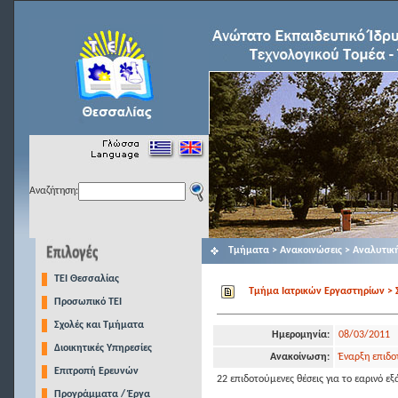
Αναζήτηση:
Τμήματα > Ανακοινώσεις > Αναλυτικ
TEI Θεσσαλίας
Τμήμα Ιατρικών Eργαστηρίων > Σ
Προσωπικό ΤΕΙ
Σχολές και Τμήματα
Ημερομηνία:
08/03/2011
Διοικητικές Υπηρεσίες
Ανακοίνωση:
Έναρξη επιδο
Επιτροπή Ερευνών
22 επιδοτούμενες θέσεις για το εαρινό ε
Προγράμματα / Έργα