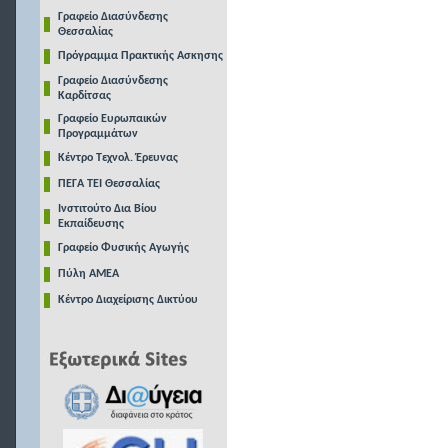
Γραφείο Διασύνδεσης
Θεσσαλίας
Πρόγραμμα Πρακτικής Ασκησης
Γραφείο Διασύνδεσης
Καρδίτσας
Γραφείο Ευρωπαικών
Προγραμμάτων
Κέντρο Τεχνολ. Έρευνας
ΠΕΓΑ ΤΕΙ Θεσσαλίας
Ινστιτούτο Δια Βίου
Εκπαίδευσης
Γραφείο Φυσικής Αγωγής
Πύλη ΑΜΕΑ
Κέντρο Διαχείρισης Δικτύου