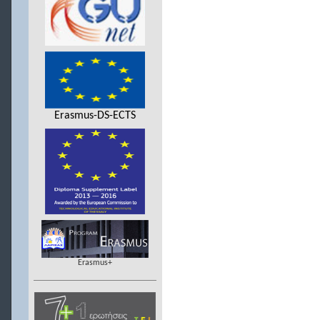
Erasmus-DS-ECTS
Erasmus+