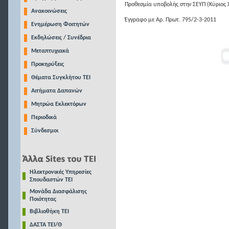
Προθεσμία υποβολής στην ΣΕΥΠ (Κύριος Χ
Ανακοινώσεις
Έγγραφο με Αρ. Πρωτ. 795/2-3-2011
Ενημέρωση Φοιτητών
Εκδηλώσεις / Συνέδρια
Μεταπτυχιακά
Προκηρύξεις
Θέματα Συγκλήτου ΤΕΙ
Αιτήματα Δαπανών
Μητρώα Εκλεκτόρων
Περιοδικά
Σύνδεσμοι
Ηλεκτρονικές Υπηρεσίες
Σπουδαστών ΤΕΙ
Μονάδα Διασφάλισης
Ποιότητας
Βιβλιοθήκη ΤΕΙ
ΔΑΣΤΑ ΤΕΙ/Θ