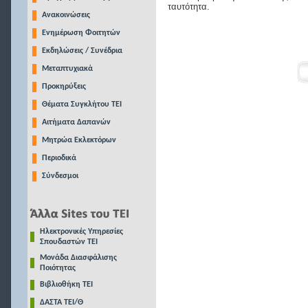
ταυτότητα.
Ανακοινώσεις
Ενημέρωση Φοιτητών
Εκδηλώσεις / Συνέδρια
Μεταπτυχιακά
Προκηρύξεις
Θέματα Συγκλήτου ΤΕΙ
Αιτήματα Δαπανών
Μητρώα Εκλεκτόρων
Περιοδικά
Σύνδεσμοι
Ηλεκτρονικές Υπηρεσίες
Σπουδαστών ΤΕΙ
Μονάδα Διασφάλισης
Ποιότητας
Βιβλιοθήκη ΤΕΙ
ΔΑΣΤΑ ΤΕΙ/Θ