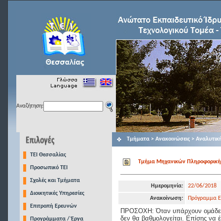
Αναζήτηση:
Τμήματα > Ανακοινώσεις > Αναλυτικ
TEI Θεσσαλίας
Τμήμα Μηχανικών Πληροφορικής Τ
Προσωπικό ΤΕΙ
Σχολές και Τμήματα
Ημερομηνία:
22/06/2018
Διοικητικές Υπηρεσίες
Ανακοίνωση:
Πρόγραμμα Ε
Επιτροπή Ερευνών
ΠΡΟΣΟΧΗ: Όταν υπάρχουν ομάδες 
δεν θα βαθμολογείται. Επίσης να 
Προγράμματα / Έργα