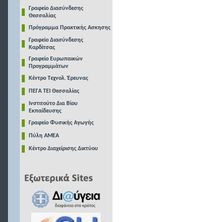
Γραφείο Διασύνδεσης
Θεσσαλίας
Πρόγραμμα Πρακτικής Ασκησης
Γραφείο Διασύνδεσης
Καρδίτσας
Γραφείο Ευρωπαικών
Προγραμμάτων
Κέντρο Τεχνολ. Έρευνας
ΠΕΓΑ ΤΕΙ Θεσσαλίας
Ινστιτούτο Δια Βίου
Εκπαίδευσης
Γραφείο Φυσικής Αγωγής
Πύλη ΑΜΕΑ
Κέντρο Διαχείρισης Δικτύου