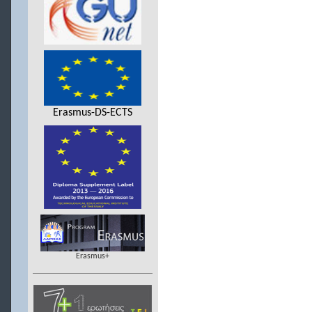
Erasmus-DS-ECTS
Erasmus+