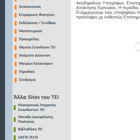
Ακαδημαϊκών Υποτρόφων, Επιστημ
Ανακοινώσεις
Απόκτησης Εμπειρίας. Η περίοδος 
Ενημερώνουμε τους υποψηφίους ότ
Ενημέρωση Φοιτητών
προσλήψεις με καθεστώς Επιστημ
Εκδηλώσεις / Συνέδρια
Μεταπτυχιακά
Προκηρύξεις
Θέματα Συγκλήτου ΤΕΙ
Αιτήματα Δαπανών
Μητρώα Εκλεκτόρων
Περιοδικά
Σύνδεσμοι
Ηλεκτρονικές Υπηρεσίες
Σπουδαστών ΤΕΙ
Μονάδα Διασφάλισης
Ποιότητας
Βιβλιοθήκη ΤΕΙ
ΔΑΣΤΑ ΤΕΙ/Θ