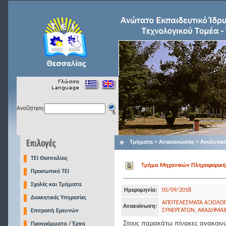
Αναζήτηση:
Τμήματα > Ανακοινώσεις > Αναλυτικ
TEI Θεσσαλίας
Τμήμα Μηχανικών Πληροφορικής Τ
Προσωπικό ΤΕΙ
Σχολές και Τμήματα
Ημερομηνία:
05/09/2018
Διοικητικές Υπηρεσίες
ΑΠΟΤΕΛΕΣΜΑΤΑ ΑΞΙΟΛΟ
Ανακοίνωση:
ΣΥΝΕΡΓΑΤΩΝ, ΑΚΑΔΗΜΑ
Επιτροπή Ερευνών
Στους παρακάτω πίνακες ανακοινώ
Προγράμματα / Έργα