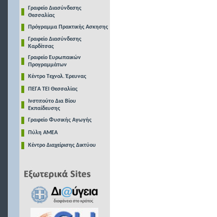
Γραφείο Διασύνδεσης
Θεσσαλίας
Πρόγραμμα Πρακτικής Ασκησης
Γραφείο Διασύνδεσης
Καρδίτσας
Γραφείο Ευρωπαικών
Προγραμμάτων
Κέντρο Τεχνολ. Έρευνας
ΠΕΓΑ ΤΕΙ Θεσσαλίας
Ινστιτούτο Δια Βίου
Εκπαίδευσης
Γραφείο Φυσικής Αγωγής
Πύλη ΑΜΕΑ
Κέντρο Διαχείρισης Δικτύου