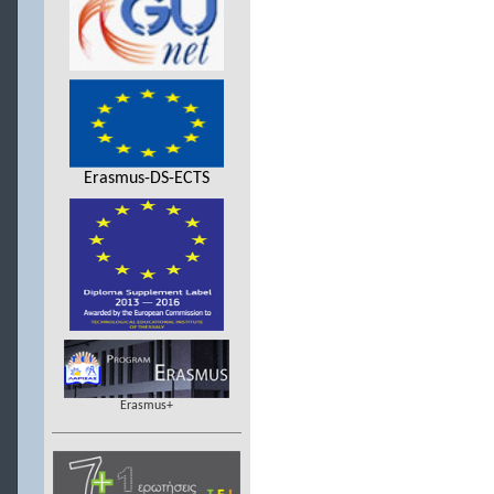
Erasmus-DS-ECTS
Erasmus+