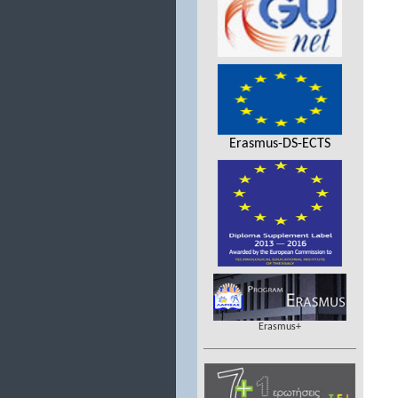
Erasmus-DS-ECTS
Erasmus+