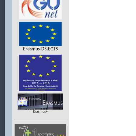
Erasmus-DS-ECTS
Erasmus+