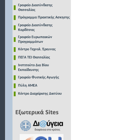
Γραφείο Διασύνδεσης
Θεσσαλίας
Πρόγραμμα Πρακτικής Ασκησης
Γραφείο Διασύνδεσης
Καρδίτσας
Γραφείο Ευρωπαικών
Προγραμμάτων
Κέντρο Τεχνολ. Έρευνας
ΠΕΓΑ ΤΕΙ Θεσσαλίας
Ινστιτούτο Δια Βίου
Εκπαίδευσης
Γραφείο Φυσικής Αγωγής
Πύλη ΑΜΕΑ
Κέντρο Διαχείρισης Δικτύου