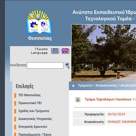
Αναζήτηση:
Τμήματα > Ανακοινώσεις > Αναλυτικ
TEI Θεσσαλίας
Τμήμα Τεχνολόγων Γεωπόνων > Σ
Προσωπικό ΤΕΙ
Σχολές και Τμήματα
Ημερομηνία:
20/02/2019
Διοικητικές Υπηρεσίες
Ανακοίνωση:
ΟΜΑΔΕΣ ΜΑΘΗΜΑΤ
Επιτροπή Ερευνών
Προγράμματα / Έργα