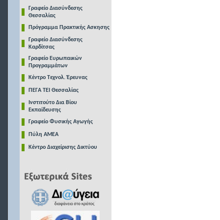
Γραφείο Διασύνδεσης
Θεσσαλίας
Πρόγραμμα Πρακτικής Ασκησης
Γραφείο Διασύνδεσης
Καρδίτσας
Γραφείο Ευρωπαικών
Προγραμμάτων
Κέντρο Τεχνολ. Έρευνας
ΠΕΓΑ ΤΕΙ Θεσσαλίας
Ινστιτούτο Δια Βίου
Εκπαίδευσης
Γραφείο Φυσικής Αγωγής
Πύλη ΑΜΕΑ
Κέντρο Διαχείρισης Δικτύου