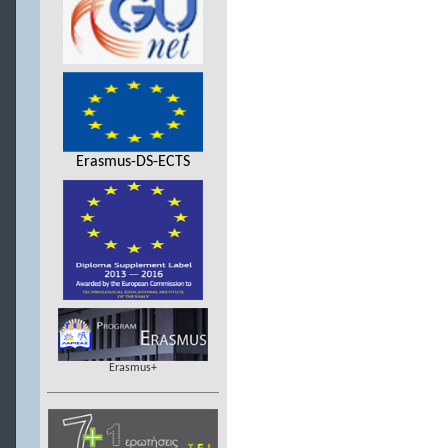
Erasmus-DS-ECTS
Erasmus+