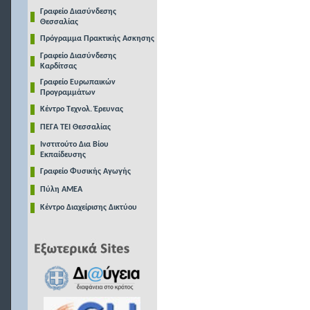
Γραφείο Διασύνδεσης
Θεσσαλίας
Πρόγραμμα Πρακτικής Ασκησης
Γραφείο Διασύνδεσης
Καρδίτσας
Γραφείο Ευρωπαικών
Προγραμμάτων
Κέντρο Τεχνολ. Έρευνας
ΠΕΓΑ ΤΕΙ Θεσσαλίας
Ινστιτούτο Δια Βίου
Εκπαίδευσης
Γραφείο Φυσικής Αγωγής
Πύλη ΑΜΕΑ
Κέντρο Διαχείρισης Δικτύου