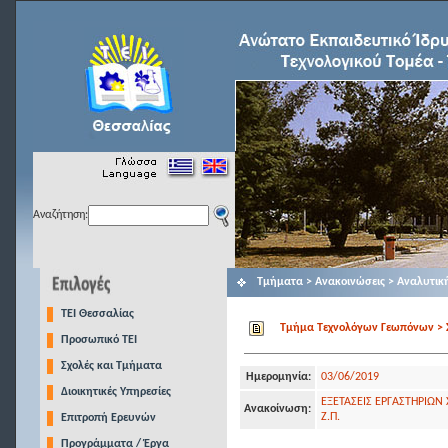
Αναζήτηση:
Τμήματα > Ανακοινώσεις > Αναλυτικ
TEI Θεσσαλίας
Τμήμα Τεχνολόγων Γεωπόνων > Σ
Προσωπικό ΤΕΙ
Σχολές και Τμήματα
Ημερομηνία:
03/06/2019
Διοικητικές Υπηρεσίες
ΕΞΕΤΑΣΕΙΣ ΕΡΓΑΣΤΗΡΙΩΝ
Ανακοίνωση:
Ζ.Π.
Επιτροπή Ερευνών
Προγράμματα / Έργα