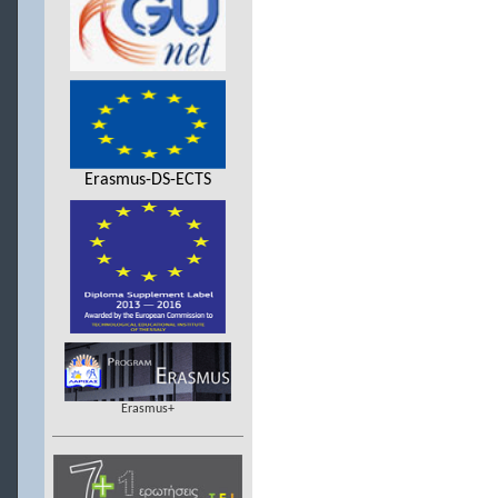
Erasmus-DS-ECTS
Erasmus+