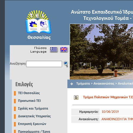
Αναζήτηση:
Τμήματα > Ανακοινώσεις > Αναλυτικ
TEI Θεσσαλίας
Τμήμα Πολιτικών Μηχανικών Τ.Ε.
Προσωπικό ΤΕΙ
Σχολές και Τμήματα
Ημερομηνία:
10/06/2019
Διοικητικές Υπηρεσίες
Ανακοίνωση:
ΑΝΑΚΟΙΝΩΣΗ ΓΙΑ ΤΗ
Επιτροπή Ερευνών
Προγράμματα / Έργα