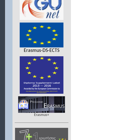
Erasmus-DS-ECTS
Erasmus+