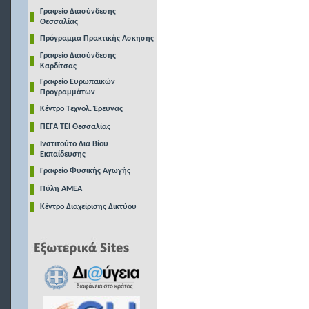
Γραφείο Διασύνδεσης
Θεσσαλίας
Πρόγραμμα Πρακτικής Ασκησης
Γραφείο Διασύνδεσης
Καρδίτσας
Γραφείο Ευρωπαικών
Προγραμμάτων
Κέντρο Τεχνολ. Έρευνας
ΠΕΓΑ ΤΕΙ Θεσσαλίας
Ινστιτούτο Δια Βίου
Εκπαίδευσης
Γραφείο Φυσικής Αγωγής
Πύλη ΑΜΕΑ
Κέντρο Διαχείρισης Δικτύου