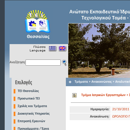
Αναζήτηση:
Τμήματα > Ανακοινώσεις > Αναλυτικ
TEI Θεσσαλίας
Τμήμα Ιατρικών Eργαστηρίων > Σ
Προσωπικό ΤΕΙ
Σχολές και Τμήματα
Ημερομηνία:
21/10/2011
Διοικητικές Υπηρεσίες
Ανακοίνωση:
ΩΡΟΛΟΓΙΟ 
Επιτροπή Ερευνών
Προγράμματα / Έργα