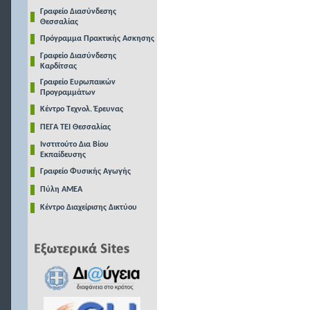
Γραφείο Διασύνδεσης
Θεσσαλίας
Πρόγραμμα Πρακτικής Ασκησης
Γραφείο Διασύνδεσης
Καρδίτσας
Γραφείο Ευρωπαικών
Προγραμμάτων
Κέντρο Τεχνολ. Έρευνας
ΠΕΓΑ ΤΕΙ Θεσσαλίας
Ινστιτούτο Δια Βίου
Εκπαίδευσης
Γραφείο Φυσικής Αγωγής
Πύλη ΑΜΕΑ
Κέντρο Διαχείρισης Δικτύου