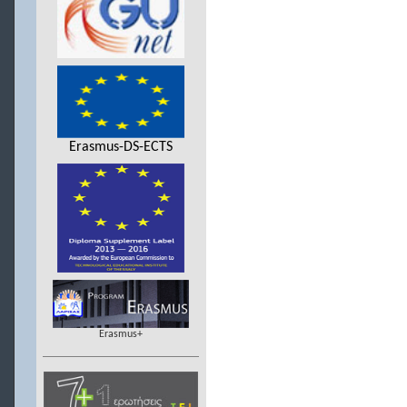
Erasmus-DS-ECTS
Erasmus+