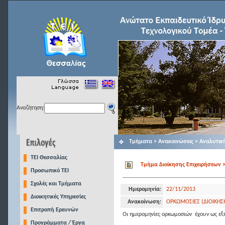
Αναζήτηση:
Τμήματα > Ανακοινώσεις > Αναλυτικ
TEI Θεσσαλίας
Τμήμα Διοίκησης Επιχειρήσεων >
Προσωπικό ΤΕΙ
Σχολές και Τμήματα
Ημερομηνία:
22/11/2013
Διοικητικές Υπηρεσίες
Ανακοίνωση:
ΟΡΚΩΜΟΣΙΕΣ (ΔΙΟΙΚΗΣΗ
Επιτροπή Ερευνών
Οι ημερομηνίες ορκωμοσιών έχουν ως εξή
Προγράμματα / Έργα