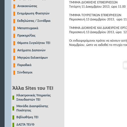
ΤΜΗΜΑ ΔΙΟΙΚΗΣΗΣ ΕΠΙΧΕΙΡΗΣΕΩΝ
Ανακοινώσεις
Τετάρτη 11 Δεκεμβρίου 2013, ώρα 11.00
Ενημέρωση Φοιτητών
ΤΜΗΜΑ ΤΟΥΡΙΣΤΙΚΩΝ ΕΠΙΧΕΙΡΗΣΕΩΝ
Παρασκευή 13 Δεκεμβρίου 2013, ώρα 11
Εκδηλώσεις / Συνέδρια
ΤΜΗΜΑ ΔΙΟΙΚΗΣΗΣ ΚΑΙ ΔΙΑΧΕΙΡΙΣΗΣ ΕΡΓ
Μεταπτυχιακά
Παρασκευή 13 Δεκεμβρίου 2013, ώρα 12
Προκηρύξεις
Οι ενδιαφερόμενοι πρέπει να κάνουν αι
Θέματα Συγκλήτου ΤΕΙ
Νοεμβρίου, ώστε να εκδοθεί το πτυχίο το
Αιτήματα Δαπανών
Μητρώα Εκλεκτόρων
Περιοδικά
Σύνδεσμοι
Ηλεκτρονικές Υπηρεσίες
Σπουδαστών ΤΕΙ
Μονάδα Διασφάλισης
Ποιότητας
Βιβλιοθήκη ΤΕΙ
ΔΑΣΤΑ ΤΕΙ/Θ