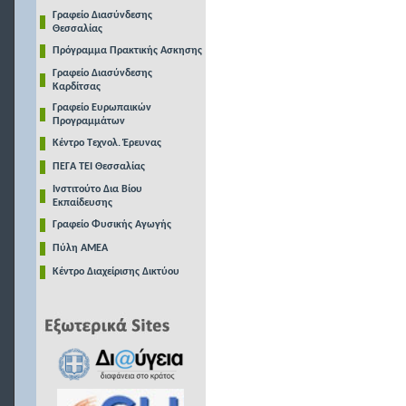
Γραφείο Διασύνδεσης
Θεσσαλίας
Πρόγραμμα Πρακτικής Ασκησης
Γραφείο Διασύνδεσης
Καρδίτσας
Γραφείο Ευρωπαικών
Προγραμμάτων
Κέντρο Τεχνολ. Έρευνας
ΠΕΓΑ ΤΕΙ Θεσσαλίας
Ινστιτούτο Δια Βίου
Εκπαίδευσης
Γραφείο Φυσικής Αγωγής
Πύλη ΑΜΕΑ
Κέντρο Διαχείρισης Δικτύου