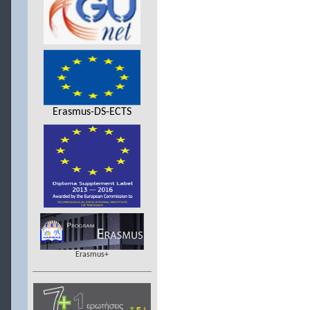
Erasmus-DS-ECTS
Erasmus+