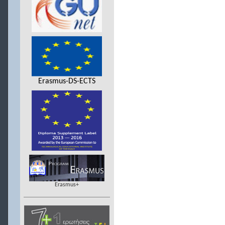
Erasmus-DS-ECTS
Erasmus+