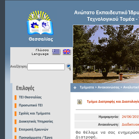
Αναζήτηση:
Τμήματα > Ανακοινώσεις > Αναλυτικ
TEI Θεσσαλίας
Tμήμα Διατροφής και Διαιτολογία
Προσωπικό ΤΕΙ
Σχολές και Τμήματα
Ημερομηνία:
24/06/201
Διοικητικές Υπηρεσίες
Ανακοίνωση:
Διαδικτυακ
Επιτροπή Ερευνών
Θα θέλαμε να σας ενημερώσ
Διατροφή.
Προγράμματα / Έργα