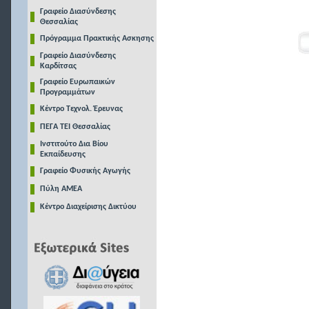
Γραφείο Διασύνδεσης
Θεσσαλίας
Πρόγραμμα Πρακτικής Ασκησης
Γραφείο Διασύνδεσης
Καρδίτσας
Γραφείο Ευρωπαικών
Προγραμμάτων
Κέντρο Τεχνολ. Έρευνας
ΠΕΓΑ ΤΕΙ Θεσσαλίας
Ινστιτούτο Δια Βίου
Εκπαίδευσης
Γραφείο Φυσικής Αγωγής
Πύλη ΑΜΕΑ
Κέντρο Διαχείρισης Δικτύου