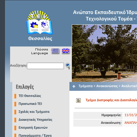
Αναζήτηση:
Τμήματα > Ανακοινώσεις > Αναλυτικ
TEI Θεσσαλίας
Tμήμα Διατροφής και Διαιτολογία
Προσωπικό ΤΕΙ
Σχολές και Τμήματα
Ημερομηνία:
11/01/2
Διοικητικές Υπηρεσίες
Ανακοίνωση:
ΑΝΑΠΛΗ
Επιτροπή Ερευνών
Προγράμματα / Έργα