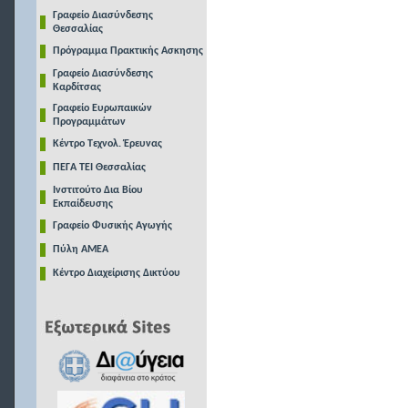
Γραφείο Διασύνδεσης
Θεσσαλίας
Πρόγραμμα Πρακτικής Ασκησης
Γραφείο Διασύνδεσης
Καρδίτσας
Γραφείο Ευρωπαικών
Προγραμμάτων
Κέντρο Τεχνολ. Έρευνας
ΠΕΓΑ ΤΕΙ Θεσσαλίας
Ινστιτούτο Δια Βίου
Εκπαίδευσης
Γραφείο Φυσικής Αγωγής
Πύλη ΑΜΕΑ
Κέντρο Διαχείρισης Δικτύου