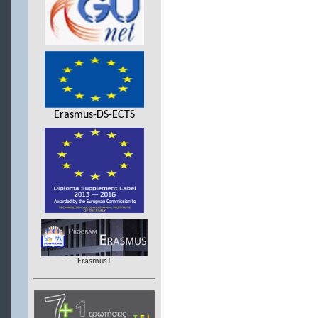
Erasmus-DS-ECTS
Erasmus+