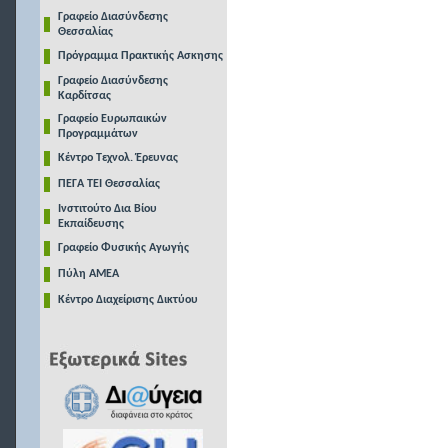
Γραφείο Διασύνδεσης
Θεσσαλίας
Πρόγραμμα Πρακτικής Ασκησης
Γραφείο Διασύνδεσης
Καρδίτσας
Γραφείο Ευρωπαικών
Προγραμμάτων
Κέντρο Τεχνολ. Έρευνας
ΠΕΓΑ ΤΕΙ Θεσσαλίας
Ινστιτούτο Δια Βίου
Εκπαίδευσης
Γραφείο Φυσικής Αγωγής
Πύλη ΑΜΕΑ
Κέντρο Διαχείρισης Δικτύου