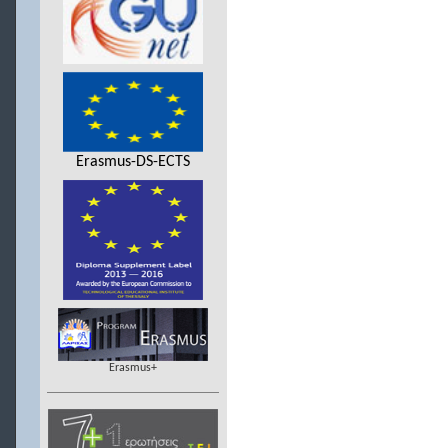
Erasmus-DS-ECTS
Erasmus+