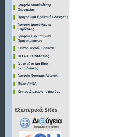
Γραφείο Διασύνδεσης
Θεσσαλίας
Πρόγραμμα Πρακτικής Ασκησης
Γραφείο Διασύνδεσης
Καρδίτσας
Γραφείο Ευρωπαικών
Προγραμμάτων
Κέντρο Τεχνολ. Έρευνας
ΠΕΓΑ ΤΕΙ Θεσσαλίας
Ινστιτούτο Δια Βίου
Εκπαίδευσης
Γραφείο Φυσικής Αγωγής
Πύλη ΑΜΕΑ
Κέντρο Διαχείρισης Δικτύου