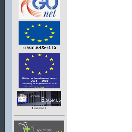
Erasmus-DS-ECTS
Erasmus+