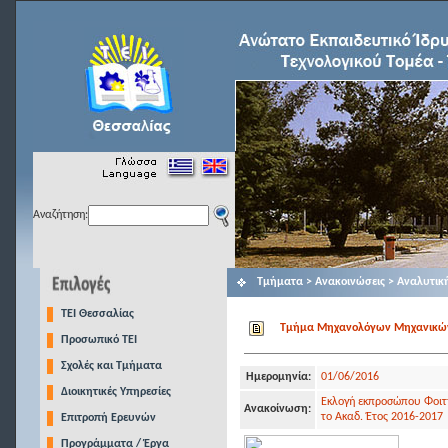
Αναζήτηση:
Τμήματα > Ανακοινώσεις > Αναλυτικ
TEI Θεσσαλίας
Τμήμα Μηχανολόγων Μηχανικών Τ
Προσωπικό ΤΕΙ
Σχολές και Τμήματα
Ημερομηνία:
01/06/2016
Διοικητικές Υπηρεσίες
Εκλογή εκπροσώπου Φοιτη
Ανακοίνωση:
το Ακαδ. Έτος 2016-2017
Επιτροπή Ερευνών
Προγράμματα / Έργα