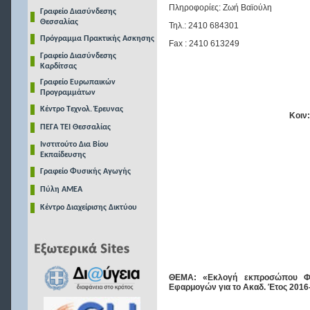
Πληροφορίες: Ζωή Βαϊούλη
Γραφείο Διασύνδεσης
Θεσσαλίας
Τηλ.: 2410 684301
Πρόγραμμα Πρακτικής Ασκησης
Fax
: 2410 613249
Γραφείο Διασύνδεσης
Καρδίτσας
Γραφείο Ευρωπαικών
Προγραμμάτων
Κέντρο Τεχνολ. Έρευνας
Κοιν:
ΠΕΓΑ ΤΕΙ Θεσσαλίας
Ινστιτούτο Δια Βίου
Εκπαίδευσης
Γραφείο Φυσικής Αγωγής
Πύλη ΑΜΕΑ
Κέντρο Διαχείρισης Δικτύου
ΘΕΜΑ: «Εκλογή εκπροσώπου Φοι
Εφαρμογών για το Ακαδ. Έτος 2016