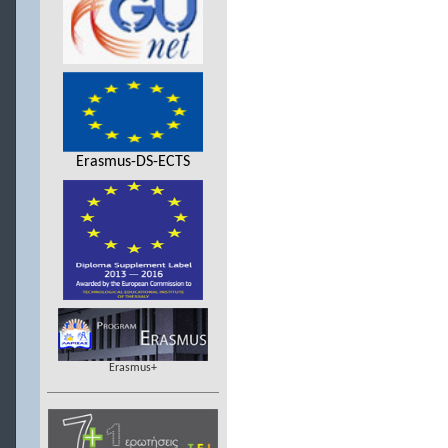
Erasmus-DS-ECTS
Erasmus+