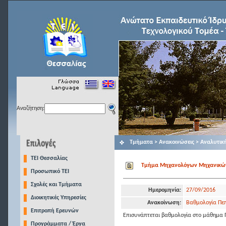
Αναζήτηση:
Τμήματα > Ανακοινώσεις > Αναλυτικ
TEI Θεσσαλίας
Τμήμα Μηχανολόγων Μηχανικών Τ
Προσωπικό ΤΕΙ
Σχολές και Τμήματα
Ημερομηνία:
27/09/2016
Διοικητικές Υπηρεσίες
Ανακοίνωση:
Βαθμολογία Πεπ
Επιτροπή Ερευνών
Επισυνάπτεται βαθμολογία στο μάθημα Π
Προγράμματα / Έργα