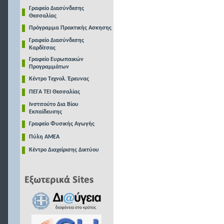
Γραφείο Διασύνδεσης
Θεσσαλίας
Πρόγραμμα Πρακτικής Ασκησης
Γραφείο Διασύνδεσης
Καρδίτσας
Γραφείο Ευρωπαικών
Προγραμμάτων
Κέντρο Τεχνολ. Έρευνας
ΠΕΓΑ ΤΕΙ Θεσσαλίας
Ινστιτούτο Δια Βίου
Εκπαίδευσης
Γραφείο Φυσικής Αγωγής
Πύλη ΑΜΕΑ
Κέντρο Διαχείρισης Δικτύου