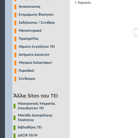
Ι. Κεχαγιάς
Ανακοινώσεις
Ενημέρωση Φοιτητών
Εκδηλώσεις / Συνέδρια
Μεταπτυχιακά
Προκηρύξεις
Θέματα Συγκλήτου ΤΕΙ
Αιτήματα Δαπανών
Μητρώα Εκλεκτόρων
Περιοδικά
Σύνδεσμοι
Ηλεκτρονικές Υπηρεσίες
Σπουδαστών ΤΕΙ
Μονάδα Διασφάλισης
Ποιότητας
Βιβλιοθήκη ΤΕΙ
ΔΑΣΤΑ ΤΕΙ/Θ