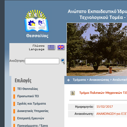
Αναζήτηση:
Τμήματα > Ανακοινώσεις > Αναλυτικ
TEI Θεσσαλίας
Τμήμα Πολιτικών Μηχανικών Τ.Ε.
Προσωπικό ΤΕΙ
Σχολές και Τμήματα
Ημερομηνία:
15/02/2017
Διοικητικές Υπηρεσίες
Ανακοίνωση:
ΑΝΑΚΟΙΝΩΣΗ για ΕΞΕ
Επιτροπή Ερευνών
Προγράμματα / Έργα