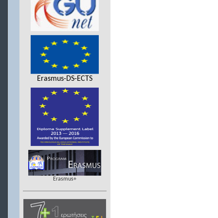
Erasmus-DS-ECTS
Erasmus+