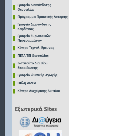
Γραφείο Διασύνδεσης
Θεσσαλίας
Πρόγραμμα Πρακτικής Ασκησης
Γραφείο Διασύνδεσης
Καρδίτσας
Γραφείο Ευρωπαικών
Προγραμμάτων
Κέντρο Τεχνολ. Έρευνας
ΠΕΓΑ ΤΕΙ Θεσσαλίας
Ινστιτούτο Δια Βίου
Εκπαίδευσης
Γραφείο Φυσικής Αγωγής
Πύλη ΑΜΕΑ
Κέντρο Διαχείρισης Δικτύου