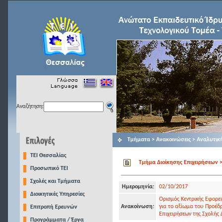
Αναζήτηση:
Τμήματα > Ανακοινώσεις > Αναλυτικ
TEI Θεσσαλίας
Τμήμα Διοίκησης Επιχειρήσεων >
Προσωπικό ΤΕΙ
Σχολές και Τμήματα
Ημερομηνία:
02/10/2017
Διοικητικές Υπηρεσίες
Ορισμός Κεντρικής Εφορευ
Ανακοίνωση:
για το αξίωμα του Προέδ
Επιτροπή Ερευνών
Επιχειρήσεων της Σχολής Δ
Προγράμματα / Έργα