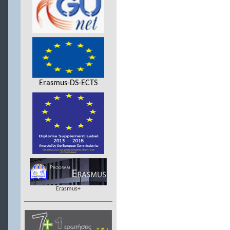
Erasmus-DS-ECTS
Erasmus+