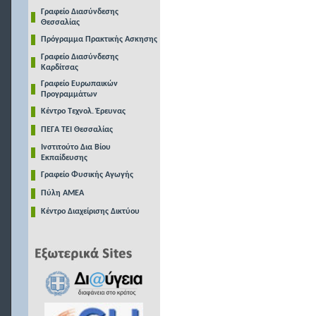
Γραφείο Διασύνδεσης
Θεσσαλίας
Πρόγραμμα Πρακτικής Ασκησης
Γραφείο Διασύνδεσης
Καρδίτσας
Γραφείο Ευρωπαικών
Προγραμμάτων
Κέντρο Τεχνολ. Έρευνας
ΠΕΓΑ ΤΕΙ Θεσσαλίας
Ινστιτούτο Δια Βίου
Εκπαίδευσης
Γραφείο Φυσικής Αγωγής
Πύλη ΑΜΕΑ
Κέντρο Διαχείρισης Δικτύου