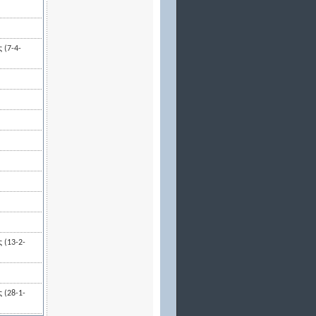
 (7-4-
 (13-2-
 (28-1-