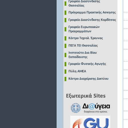
Γραφείο Διασύνδεσης
Θεσσαλίας
Πρόγραμμα Πρακτικής Ασκησης
Γραφείο Διασύνδεσης Καρδίτσας
Γραφείο Ευρωπαικών
Προγραμμάτων
Κέντρο Τεχνολ. Έρευνας
ΠΕΓΑ ΤΕΙ Θεσσαλίας
Ινστιτούτο Δια Βίου
Εκπαίδευσης
Γραφείο Φυσικής Αγωγής
Πύλη ΑΜΕΑ
Κέντρο Διαχείρισης Δικτύου