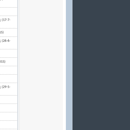
 (17-7-
15)
 (26-6-
015)
 (29-5-