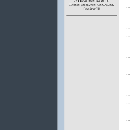
7+1 Ερωτήσεις για τα ΤΕΙ
Σύνοδος Προέδρων και Αναπληρωτών
Προέδρου ΤΕΙ