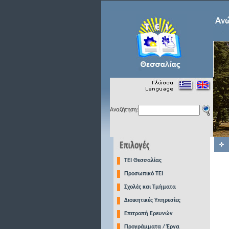
Αναζήτηση:
TEI Θεσσαλίας
Προσωπικό ΤΕΙ
Σχολές και Τμήματα
Διοικητικές Υπηρεσίες
Επιτροπή Ερευνών
Προγράμματα / Έργα