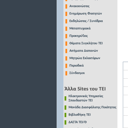
Ανακοινώσεις
Ενημέρωση Φοιτητών
Εκδηλώσεις / Συνέδρια
Μεταπτυχιακά
Προκηρύξεις
Θέματα Συγκλήτου ΤΕΙ
Αιτήματα Δαπανών
Μητρώα Εκλεκτόρων
Περιοδικά
Σύνδεσμοι
Ηλεκτρονικές Υπηρεσίες
Σπουδαστών ΤΕΙ
Μονάδα Διασφάλισης Ποιότητας
Βιβλιοθήκη ΤΕΙ
ΔΑΣΤΑ ΤΕΙ/Θ