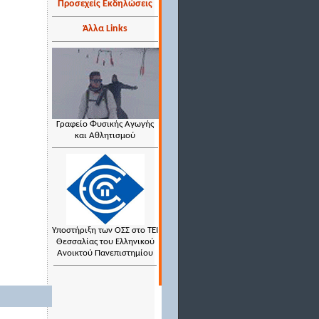
Προσεχείς Εκδηλώσεις
Άλλα Links
Γραφείο Φυσικής Αγωγής
και Αθλητισμού
Υποστήριξη των ΟΣΣ στο ΤΕΙ
Θεσσαλίας του Ελληνικού
Ανοικτού Πανεπιστημίου