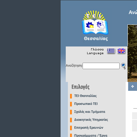
Αναζήτηση:
TEI Θεσσαλίας
Προσωπικό ΤΕΙ
Σχολές και Τμήματα
Διοικητικές Υπηρεσίες
Επιτροπή Ερευνών
Προγράμματα / Έργα