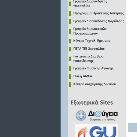
Γραφείο Διασύνδεσης
Θεσσαλίας
Πρόγραμμα Πρακτικής Ασκησης
Γραφείο Διασύνδεσης Καρδίτσας
Γραφείο Ευρωπαικών
Προγραμμάτων
Κέντρο Τεχνολ. Έρευνας
ΠΕΓΑ ΤΕΙ Θεσσαλίας
Ινστιτούτο Δια Βίου
Εκπαίδευσης
Γραφείο Φυσικής Αγωγής
Πύλη ΑΜΕΑ
Κέντρο Διαχείρισης Δικτύου