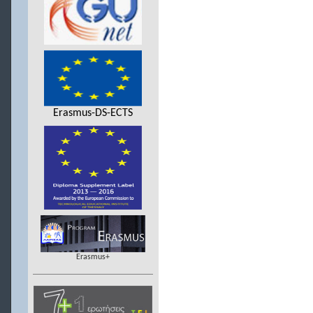
Erasmus-DS-ECTS
Erasmus+