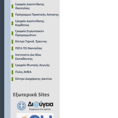
Γραφείο Διασύνδεσης
Θεσσαλίας
Πρόγραμμα Πρακτικής Ασκησης
Γραφείο Διασύνδεσης
Καρδίτσας
Γραφείο Ευρωπαικών
Προγραμμάτων
Κέντρο Τεχνολ. Έρευνας
ΠΕΓΑ ΤΕΙ Θεσσαλίας
Ινστιτούτο Δια Βίου
Εκπαίδευσης
Γραφείο Φυσικής Αγωγής
Πύλη ΑΜΕΑ
Κέντρο Διαχείρισης Δικτύου