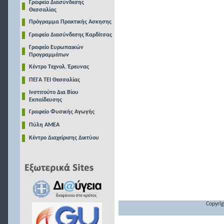
Γραφείο Διασύνδεσης
Θεσσαλίας
Πρόγραμμα Πρακτικής Ασκησης
Γραφείο Διασύνδεσης Καρδίτσας
Γραφείο Ευρωπαικών
Προγραμμάτων
Κέντρο Τεχνολ. Έρευνας
ΠΕΓΑ ΤΕΙ Θεσσαλίας
Ινστιτούτο Δια Βίου
Εκπαίδευσης
Γραφείο Φυσικής Αγωγής
Πύλη ΑΜΕΑ
Κέντρο Διαχείρισης Δικτύου
Copyrig