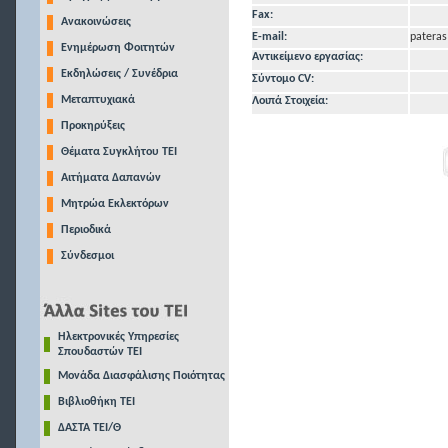
Fax:
Ανακοινώσεις
E-mail:
pateras
Ενημέρωση Φοιτητών
Αντικείμενο εργασίας:
Εκδηλώσεις / Συνέδρια
Σύντομο CV:
Μεταπτυχιακά
Λοιπά Στοιχεία:
Προκηρύξεις
Θέματα Συγκλήτου ΤΕΙ
Αιτήματα Δαπανών
Μητρώα Εκλεκτόρων
Περιοδικά
Σύνδεσμοι
Ηλεκτρονικές Υπηρεσίες
Σπουδαστών ΤΕΙ
Μονάδα Διασφάλισης Ποιότητας
Βιβλιοθήκη ΤΕΙ
ΔΑΣΤΑ ΤΕΙ/Θ