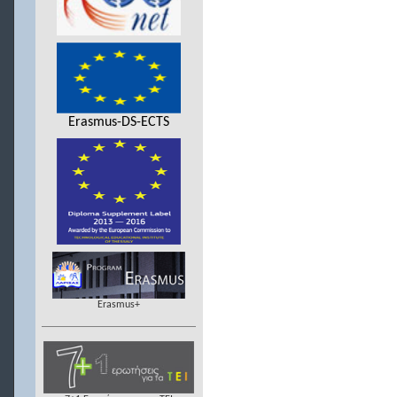
Erasmus-DS-ECTS
Erasmus+