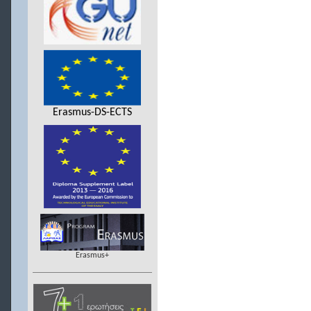
Erasmus-DS-ECTS
Erasmus+