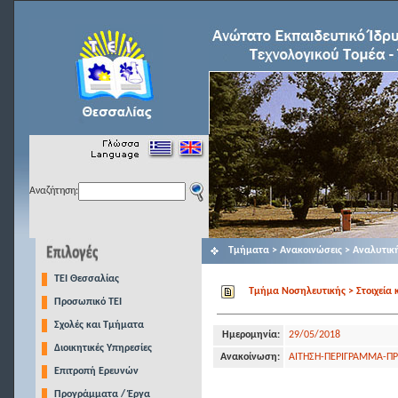
Αναζήτηση:
Τμήματα > Ανακοινώσεις > Αναλυτικ
TEI Θεσσαλίας
Τμήμα Νοσηλευτικής > Στοιχεία 
Προσωπικό ΤΕΙ
Σχολές και Τμήματα
Ημερομηνία:
29/05/2018
Διοικητικές Υπηρεσίες
Ανακοίνωση:
ΑΙΤΗΣΗ-ΠΕΡΙΓΡΑΜΜΑ-ΠΡΟ
Επιτροπή Ερευνών
Προγράμματα / Έργα