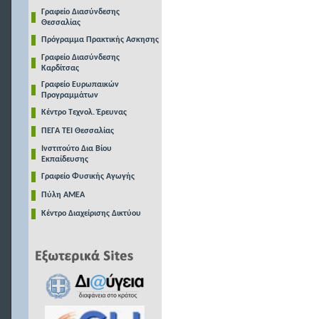
Γραφείο Διασύνδεσης
Θεσσαλίας
Πρόγραμμα Πρακτικής Ασκησης
Γραφείο Διασύνδεσης
Καρδίτσας
Γραφείο Ευρωπαικών
Προγραμμάτων
Κέντρο Τεχνολ. Έρευνας
ΠΕΓΑ ΤΕΙ Θεσσαλίας
Ινστιτούτο Δια Βίου
Εκπαίδευσης
Γραφείο Φυσικής Αγωγής
Πύλη ΑΜΕΑ
Κέντρο Διαχείρισης Δικτύου