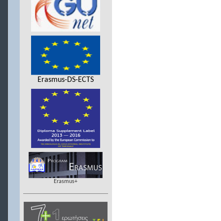
Erasmus-DS-ECTS
Erasmus+