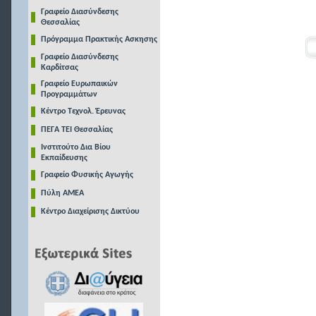
Γραφείο Διασύνδεσης
Θεσσαλίας
Πρόγραμμα Πρακτικής Ασκησης
Γραφείο Διασύνδεσης
Καρδίτσας
Γραφείο Ευρωπαικών
Προγραμμάτων
Κέντρο Τεχνολ. Έρευνας
ΠΕΓΑ ΤΕΙ Θεσσαλίας
Ινστιτούτο Δια Βίου
Εκπαίδευσης
Γραφείο Φυσικής Αγωγής
Πύλη ΑΜΕΑ
Κέντρο Διαχείρισης Δικτύου