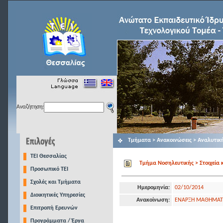
Αναζήτηση:
Τμήματα > Ανακοινώσεις > Αναλυτικ
TEI Θεσσαλίας
Τμήμα Νοσηλευτικής > Στοιχεία 
Προσωπικό ΤΕΙ
Σχολές και Τμήματα
Ημερομηνία:
02/10/2014
Διοικητικές Υπηρεσίες
Ανακοίνωση:
ΕΝΑΡΞΗ ΜΑΘΗΜΑΤΩΝ
Επιτροπή Ερευνών
Προγράμματα / Έργα