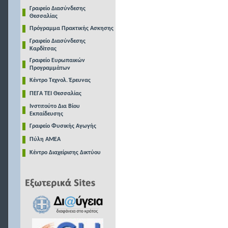
Γραφείο Διασύνδεσης
Θεσσαλίας
Πρόγραμμα Πρακτικής Ασκησης
Γραφείο Διασύνδεσης
Καρδίτσας
Γραφείο Ευρωπαικών
Προγραμμάτων
Κέντρο Τεχνολ. Έρευνας
ΠΕΓΑ ΤΕΙ Θεσσαλίας
Ινστιτούτο Δια Βίου
Εκπαίδευσης
Γραφείο Φυσικής Αγωγής
Πύλη ΑΜΕΑ
Κέντρο Διαχείρισης Δικτύου