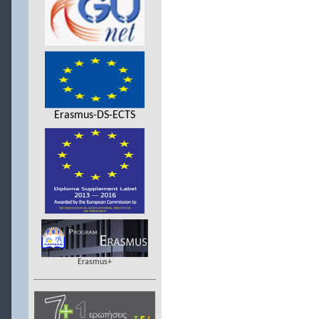
Erasmus-DS-ECTS
Erasmus+