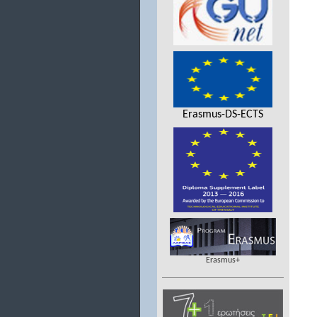
Erasmus-DS-ECTS
Erasmus+