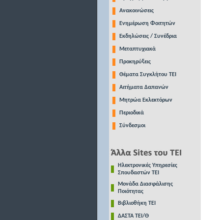
Ανακοινώσεις
Ενημέρωση Φοιτητών
Εκδηλώσεις / Συνέδρια
Μεταπτυχιακά
Προκηρύξεις
Θέματα Συγκλήτου ΤΕΙ
Αιτήματα Δαπανών
Μητρώα Εκλεκτόρων
Περιοδικά
Σύνδεσμοι
Ηλεκτρονικές Υπηρεσίες
Σπουδαστών ΤΕΙ
Μονάδα Διασφάλισης
Ποιότητας
Βιβλιοθήκη ΤΕΙ
ΔΑΣΤΑ ΤΕΙ/Θ