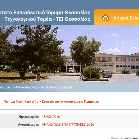
μήματα > Ανακοινώσεις > Αναλυτική προβολή
Τμήμα Νοσηλευτικής > Στοιχεία και ανακοινώσεις Τμήματος
Ημερομηνία:
15/03/2016
Ανακοίνωση:
ΑΝΑΚΟΙΝΩΣΗ ΓΙΑ ΠΤΥΧΙΑΚΕΣ 2016
Επισυναπτόμενο 