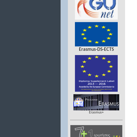
Erasmus-DS-ECTS
Erasmus+