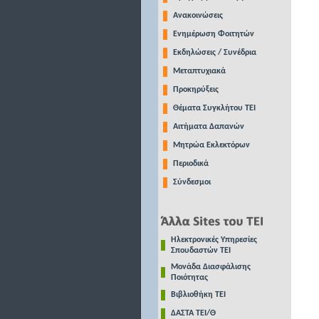
Ανακοινώσεις
Ενημέρωση Φοιτητών
Εκδηλώσεις / Συνέδρια
Μεταπτυχιακά
Προκηρύξεις
Θέματα Συγκλήτου ΤΕΙ
Αιτήματα Δαπανών
Μητρώα Εκλεκτόρων
Περιοδικά
Σύνδεσμοι
Ηλεκτρονικές Υπηρεσίες
Σπουδαστών ΤΕΙ
Μονάδα Διασφάλισης
Ποιότητας
Βιβλιοθήκη ΤΕΙ
ΔΑΣΤΑ ΤΕΙ/Θ