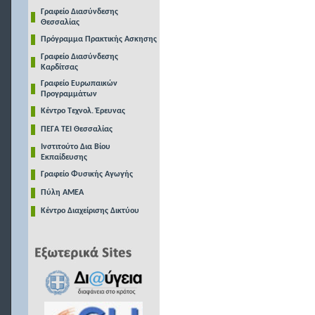
Γραφείο Διασύνδεσης
Θεσσαλίας
Πρόγραμμα Πρακτικής Ασκησης
Γραφείο Διασύνδεσης
Καρδίτσας
Γραφείο Ευρωπαικών
Προγραμμάτων
Κέντρο Τεχνολ. Έρευνας
ΠΕΓΑ ΤΕΙ Θεσσαλίας
Ινστιτούτο Δια Βίου
Εκπαίδευσης
Γραφείο Φυσικής Αγωγής
Πύλη ΑΜΕΑ
Κέντρο Διαχείρισης Δικτύου