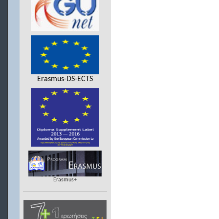
Erasmus-DS-ECTS
Erasmus+