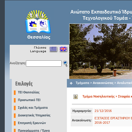
Αναζήτηση:
Τμήματα > Ανακοινώσεις > Αναλυτικ
TEI Θεσσαλίας
Τμήμα Νοσηλευτικής > Στοιχεία 
Προσωπικό ΤΕΙ
Σχολές και Τμήματα
Ημερομηνία:
21/12/2016
Διοικητικές Υπηρεσίες
ΕΞΕΤΑΣΕΙΣ ΕΡΓΑΣΤΗΡΙΟΥ 
Ανακοίνωση:
2016-2017
Επιτροπή Ερευνών
Προγράμματα / Έργα