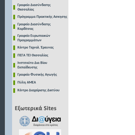
Γραφείο Διασύνδεσης
Θεσσαλίας
Πρόγραμμα Πρακτικής Ασκησης
Γραφείο Διασύνδεσης
Καρδίτσας
Γραφείο Ευρωπαικών
Προγραμμάτων
Κέντρο Τεχνολ. Έρευνας
ΠΕΓΑ ΤΕΙ Θεσσαλίας
Ινστιτούτο Δια Βίου
Εκπαίδευσης
Γραφείο Φυσικής Αγωγής
Πύλη ΑΜΕΑ
Κέντρο Διαχείρισης Δικτύου