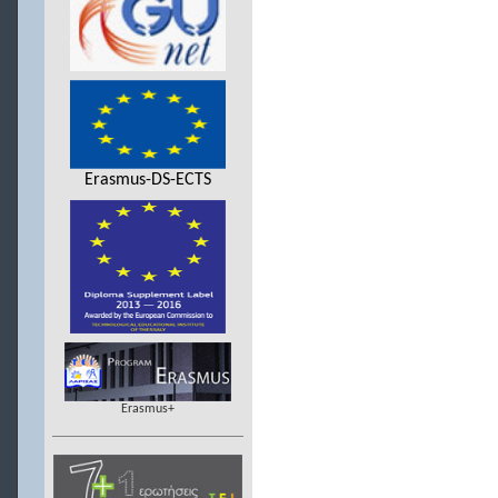
Erasmus-DS-ECTS
Erasmus+