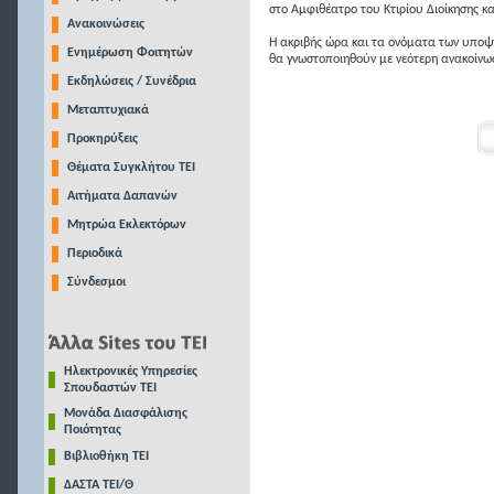
στο Αμφιθέατρο του Κτιρίου Διοίκησης κα
Ανακοινώσεις
Η ακριβής ώρα και τα ονόματα των υπο
Ενημέρωση Φοιτητών
θα γνωστοποιηθούν με νεότερη ανακοίνω
Εκδηλώσεις / Συνέδρια
Μεταπτυχιακά
Προκηρύξεις
Θέματα Συγκλήτου ΤΕΙ
Αιτήματα Δαπανών
Μητρώα Εκλεκτόρων
Περιοδικά
Σύνδεσμοι
Ηλεκτρονικές Υπηρεσίες
Σπουδαστών ΤΕΙ
Μονάδα Διασφάλισης
Ποιότητας
Βιβλιοθήκη ΤΕΙ
ΔΑΣΤΑ ΤΕΙ/Θ