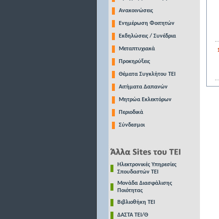
Ανακοινώσεις
Ενημέρωση Φοιτητών
Εκδηλώσεις / Συνέδρια
Μεταπτυχιακά
Προκηρύξεις
Θέματα Συγκλήτου ΤΕΙ
Αιτήματα Δαπανών
Μητρώα Εκλεκτόρων
Περιοδικά
Σύνδεσμοι
Ηλεκτρονικές Υπηρεσίες
Σπουδαστών ΤΕΙ
Μονάδα Διασφάλισης
Ποιότητας
Βιβλιοθήκη ΤΕΙ
ΔΑΣΤΑ ΤΕΙ/Θ