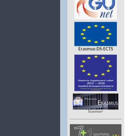
Erasmus-DS-ECTS
Erasmus+