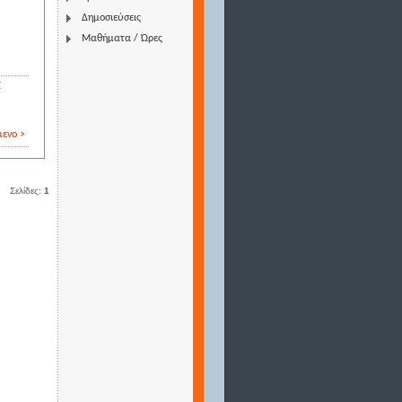
Δημοσιεύσεις
Μαθήματα / Ώρες
Ε
ενο >
Σελίδες:
1