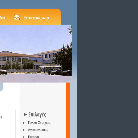
ας
Γενικά Στοιχεία
Ανακοινώσεις
Έρευνα