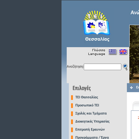
Αναζήτηση:
Ε
TEI Θεσσαλίας
Προσωπικό ΤΕΙ
Σχολές και Τμήματα
Διοικητικές Υπηρεσίες
Επιτροπή Ερευνών
Προγράμματα / Έργα