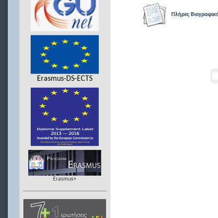
Πλήρες Βιογραφικ
Erasmus-DS-ECTS
Erasmus+