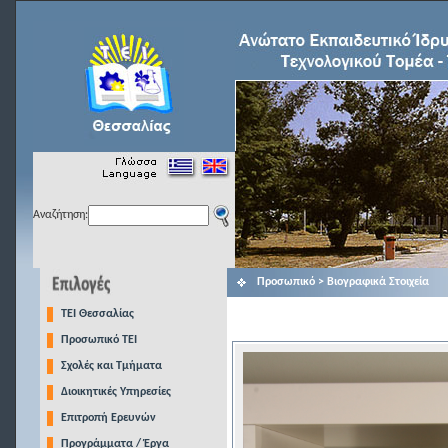
Αναζήτηση:
Προσωπικό > Βιογραφικά Στοιχεία
TEI Θεσσαλίας
Προσωπικό ΤΕΙ
Σχολές και Τμήματα
Διοικητικές Υπηρεσίες
Επιτροπή Ερευνών
Προγράμματα / Έργα