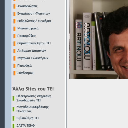
Ανακοινώσεις
Ενημέρωση Φοιτητών
Εκδηλώσεις / Συνέδρια
Μεταπτυχιακά
Προκηρύξεις
Θέματα Συγκλήτου ΤΕΙ
Αιτήματα Δαπανών
Μητρώα Εκλεκτόρων
Περιοδικά
Σύνδεσμοι
Ηλεκτρονικές Υπηρεσίες
Σπουδαστών ΤΕΙ
Μονάδα Διασφάλισης
Ποιότητας
Βιβλιοθήκη ΤΕΙ
ΔΑΣΤΑ ΤΕΙ/Θ