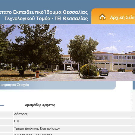
ιογραφικά Στοιχεία
Αμοιράδης Χρήστος
Λέκτορες
Ε.Π.
Τμήμα Διοίκησης Επιχειρήσεων