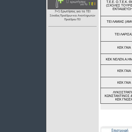
Τ.Ε.Ε. Ο.Τ.Ε.Κ.
(ΣΧΟΛΕΣ ΤΟΥΡΙ
ΕΚΠΑΙΔΕΥΣΗ
7+1 Ερωτήσεις για τα ΤΕΙ
Σύνοδος Προέδρων και Αναπληρωτών
Προέδρου ΤΕΙ
ΤΕΙ ΛΑΜΙΑΣ (ΑΜ
ΤΕΙ ΛΑΡΙΣΑ
ΚΕΚ ΓΑΙΑ
ΚΕΚ ΝΕΛΕΝ.Α.Η
ΚΕΚ ΓΑΙΑ
ΚΕΚ ΓΑΙΑ
ΛΥΚΟΣΤΡΑΤ
ΚΩΝΣΤΑΝΤΙΝΟΣ &
ΚΕΚ ΓΝΩΣ