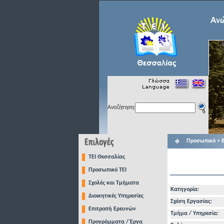
Αναζήτηση:
Προσωπικό > Β
TEI Θεσσαλίας
Προσωπικό ΤΕΙ
Σχολές και Τμήματα
Κατηγορία:
Διοικητικές Υπηρεσίες
Σχέση Εργασίας:
Επιτροπή Ερευνών
Τμήμα / Υπηρεσία:
Προγράμματα / Έργα