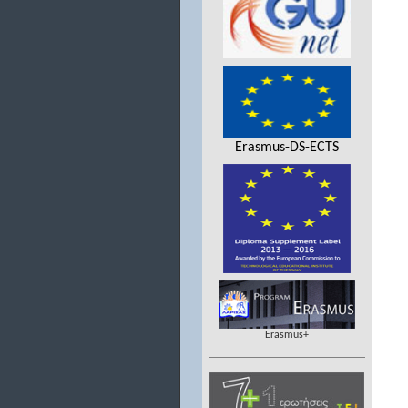
Erasmus-DS-ECTS
Erasmus+