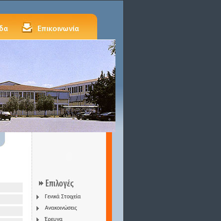
Γενικά Στοιχεία
Ανακοινώσεις
Έρευνα