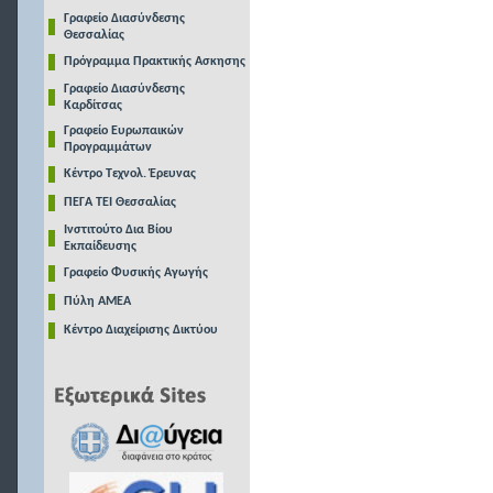
Γραφείο Διασύνδεσης
Θεσσαλίας
Πρόγραμμα Πρακτικής Ασκησης
Γραφείο Διασύνδεσης
Καρδίτσας
Γραφείο Ευρωπαικών
Προγραμμάτων
Κέντρο Τεχνολ. Έρευνας
ΠΕΓΑ ΤΕΙ Θεσσαλίας
Ινστιτούτο Δια Βίου
Εκπαίδευσης
Γραφείο Φυσικής Αγωγής
Πύλη ΑΜΕΑ
Κέντρο Διαχείρισης Δικτύου