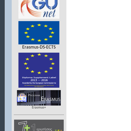
Erasmus-DS-ECTS
Erasmus+