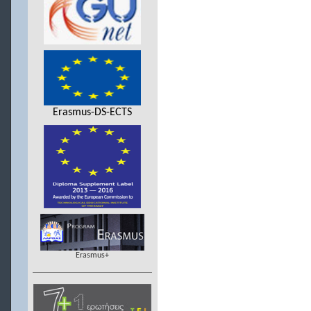
Erasmus-DS-ECTS
Erasmus+