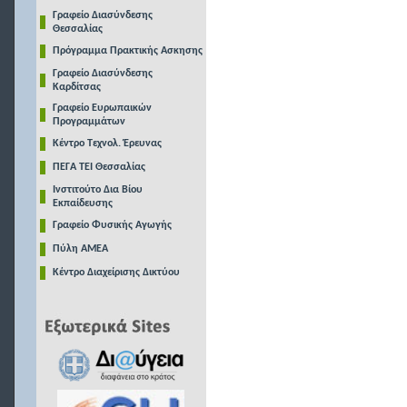
Γραφείο Διασύνδεσης
Θεσσαλίας
Πρόγραμμα Πρακτικής Ασκησης
Γραφείο Διασύνδεσης
Καρδίτσας
Γραφείο Ευρωπαικών
Προγραμμάτων
Κέντρο Τεχνολ. Έρευνας
ΠΕΓΑ ΤΕΙ Θεσσαλίας
Ινστιτούτο Δια Βίου
Εκπαίδευσης
Γραφείο Φυσικής Αγωγής
Πύλη ΑΜΕΑ
Κέντρο Διαχείρισης Δικτύου