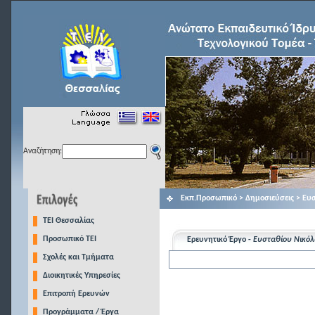
Αναζήτηση:
Εκπ.Προσωπικό > Δημοσιεύσεις > Ευ
TEI Θεσσαλίας
Προσωπικό ΤΕΙ
Ερευνητικό Έργο -
Ευσταθίου Νικόλ
Σχολές και Τμήματα
Διοικητικές Υπηρεσίες
Επιτροπή Ερευνών
Προγράμματα / Έργα