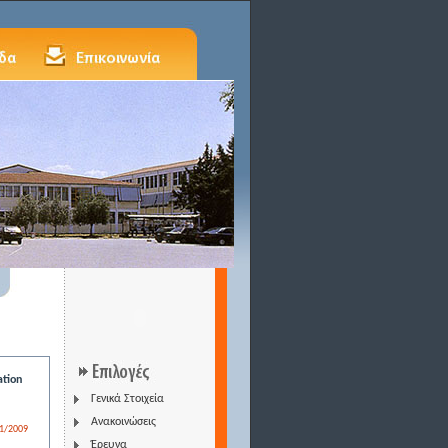
ation
Γενικά Στοιχεία
Ανακοινώσεις
1/2009
Έρευνα