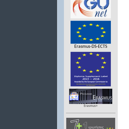
Erasmus-DS-ECTS
Erasmus+