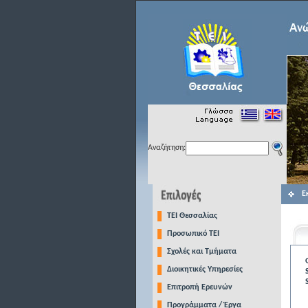
Αναζήτηση:
Ε
TEI Θεσσαλίας
Προσωπικό ΤΕΙ
Σχολές και Τμήματα
Διοικητικές Υπηρεσίες
Επιτροπή Ερευνών
Προγράμματα / Έργα