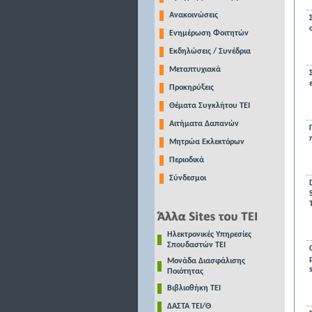
Ανακοινώσεις
Ενημέρωση Φοιτητών
Εκδηλώσεις / Συνέδρια
Μεταπτυχιακά
Προκηρύξεις
Θέματα Συγκλήτου ΤΕΙ
Αιτήματα Δαπανών
Μητρώα Εκλεκτόρων
Περιοδικά
Σύνδεσμοι
Ηλεκτρονικές Υπηρεσίες
Σπουδαστών ΤΕΙ
Μονάδα Διασφάλισης
Ποιότητας
Βιβλιοθήκη ΤΕΙ
ΔΑΣΤΑ ΤΕΙ/Θ