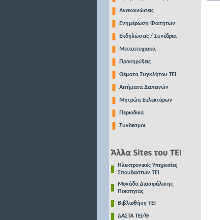
Ανακοινώσεις
Ενημέρωση Φοιτητών
Εκδηλώσεις / Συνέδρια
Μεταπτυχιακά
Προκηρύξεις
Θέματα Συγκλήτου ΤΕΙ
Αιτήματα Δαπανών
Μητρώα Εκλεκτόρων
Περιοδικά
Σύνδεσμοι
Ηλεκτρονικές Υπηρεσίες
Σπουδαστών ΤΕΙ
Μονάδα Διασφάλισης
Ποιότητας
Βιβλιοθήκη ΤΕΙ
ΔΑΣΤΑ ΤΕΙ/Θ