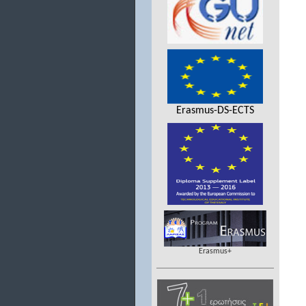
Erasmus-DS-ECTS
Erasmus+