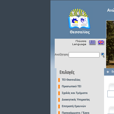
Αναζήτηση:
Ε
TEI Θεσσαλίας
Προσωπικό ΤΕΙ
Σχολές και Τμήματα
Διοικητικές Υπηρεσίες
Επιτροπή Ερευνών
Προγράμματα / Έργα