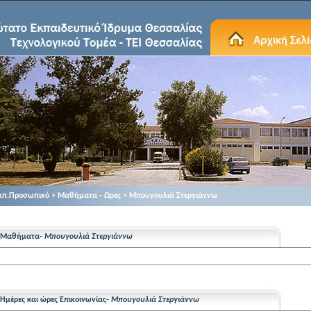
κπ.Προσωπικό > Μαθήματα - Ωρες > Μπουγουλιά Στεργιάννω
Μαθήματα-
Μπουγουλιά Στεργιάννω
Ημέρες και ώρες Επικοινωνίας-
Μπουγουλιά Στεργιάννω