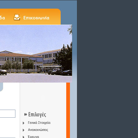
Γενικά Στοιχεία
Ανακοινώσεις
Έρευνα